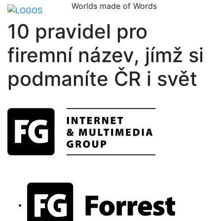
Worlds made of Words
10 pravidel pro
firemní název, jímž si
podmaníte ČR i svět